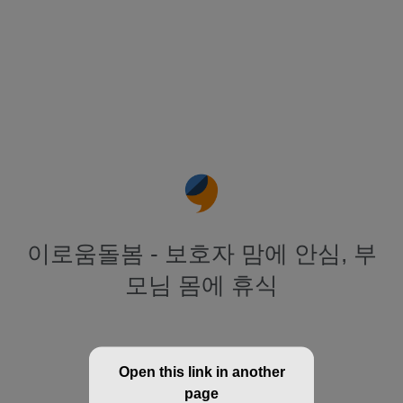
이로움돌봄 - 보호자 맘에 안심, 부
모님 몸에 휴식