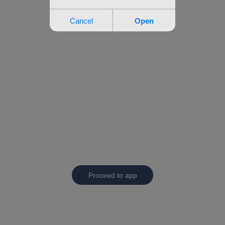
Proceed to app