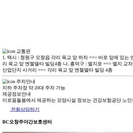
교통편
1. 택시 : 청원구 오창읍 각리 육교 앞 하차 ==> 바로 앞에 있는 
리 육교 앞 엔젤델타 빌딩4층 나. 흥덕구 : 엘지로 ==> 엘지 교차
산업단지 사거리 ==> 각리 육교 앞 엔젤델타 빌딩 4층
주차안내
지하 주차장 약 20대 주차 가능
제공정보안내
이로움돌봄에서 제공하는 요양시설 정보는 건강보험공단 노인장
전화상담하기
BC오창주야간보호센터