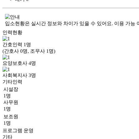
입소현황은 실시간 정보와 차이가 있을 수 있어요. 이용 가능 
인력현황
간호인력
1
명
(간호사 0명, 조무사 1명)
요양보호사
4
명
사회복지사
3
명
기타인력
시설장
1명
사무원
1명
보조원
1명
프로그램 운영
기타