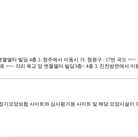
엔젤델타 빌딩 4층 2. 청주에서 이동시 가. 청원구 : 17번 국도 ==
로 ==> 각리 육교 앞 엔젤델타 빌딩3층~ 4층 3. 진천방면에서 이동
기요양보험 사이트와 심사평가원 사이트 및 해당 요양시설이 이