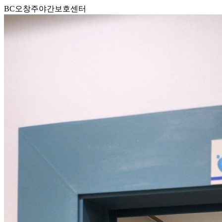
BC오창주야간보호센터