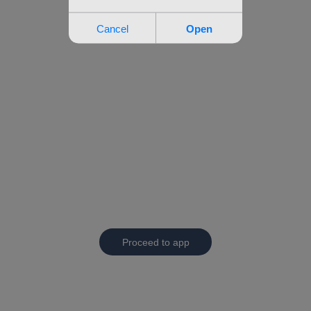
Proceed to app