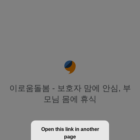
이로움돌봄 - 보호자 맘에 안심, 부
모님 몸에 휴식