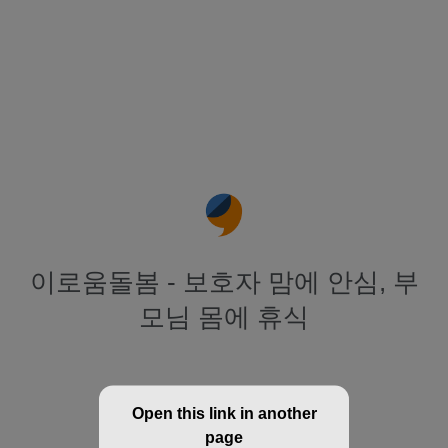
이로움돌봄 - 보호자 맘에 안심, 부
모님 몸에 휴식