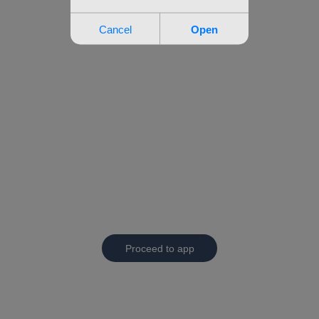
Proceed to app