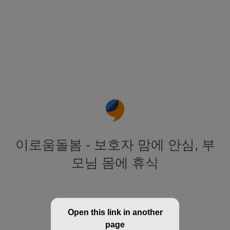
이로움돌봄 - 보호자 맘에 안심, 부
모님 몸에 휴식