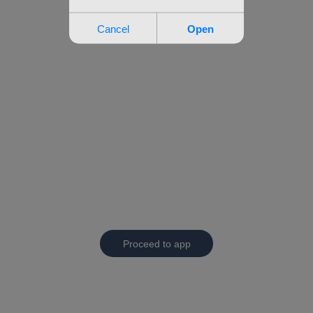
Proceed to app