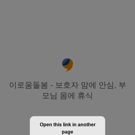
이로움돌봄 - 보호자 맘에 안심, 부
모님 몸에 휴식