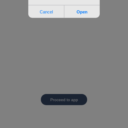
Proceed to app