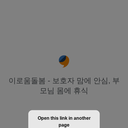
이로움돌봄 - 보호자 맘에 안심, 부
모님 몸에 휴식