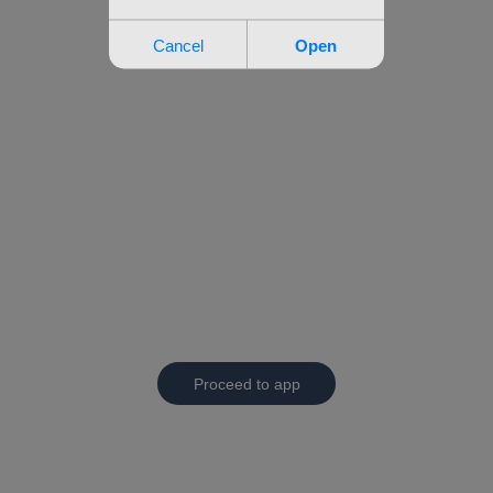
Proceed to app