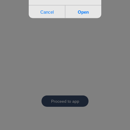
Proceed to app