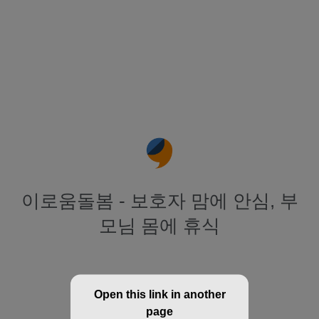
이로움돌봄 - 보호자 맘에 안심, 부
모님 몸에 휴식