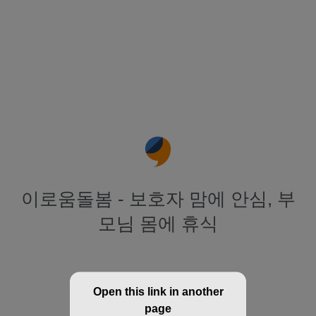
이로움돌봄 - 보호자 맘에 안심, 부
모님 몸에 휴식