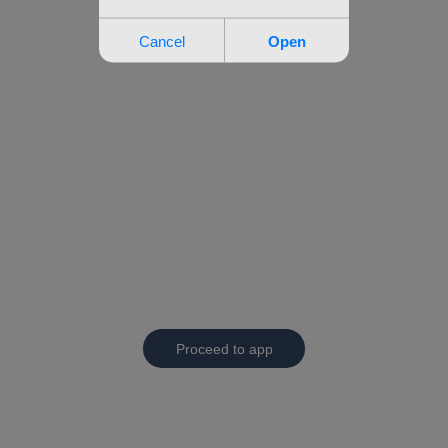
Proceed to app