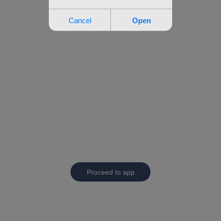
Proceed to app