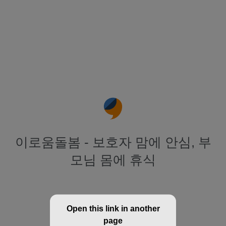
이로움돌봄 - 보호자 맘에 안심, 부
모님 몸에 휴식