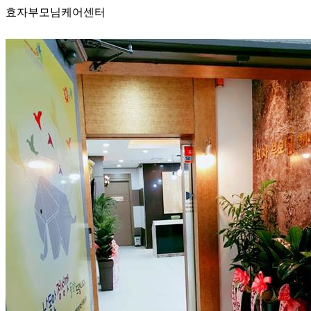
효자부모님케어센터