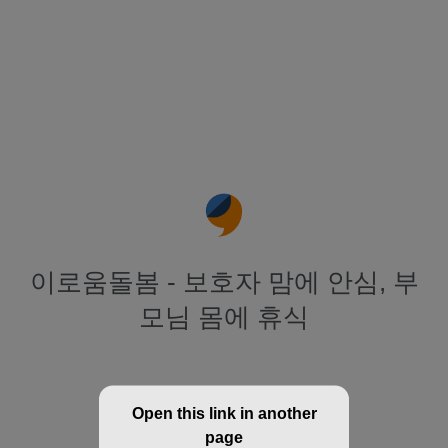
이로움돌봄 - 보호자 맘에 안심, 부
모님 몸에 휴식