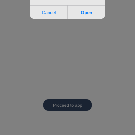
Proceed to app