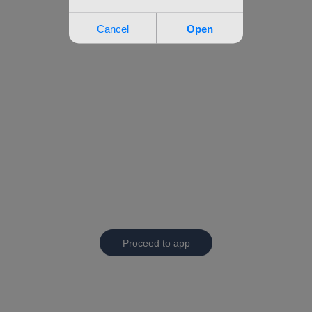
Proceed to app