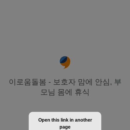
이로움돌봄 - 보호자 맘에 안심, 부
모님 몸에 휴식