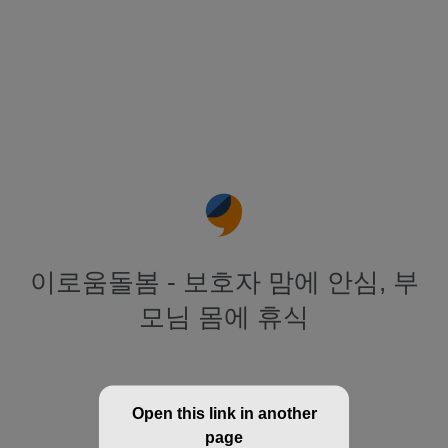
이로움돌봄 - 보호자 맘에 안심, 부
모님 몸에 휴식