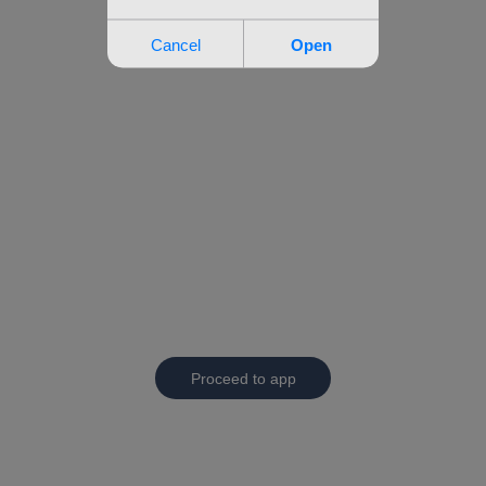
Proceed to app