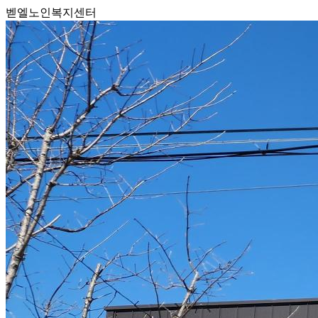
벧엘노인복지센터