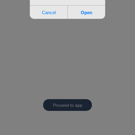
Proceed to app