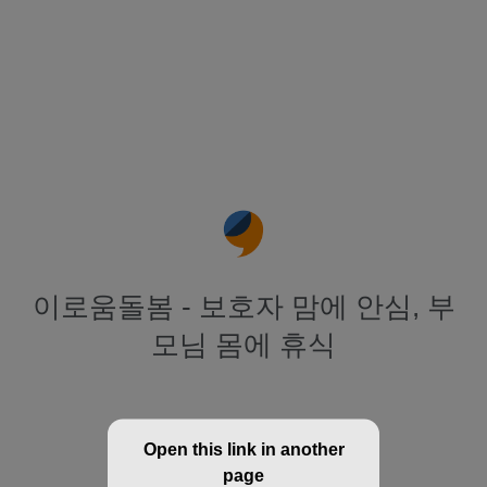
이로움돌봄 - 보호자 맘에 안심, 부
모님 몸에 휴식