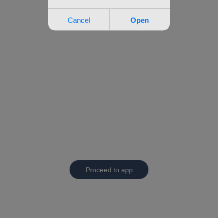
Proceed to app