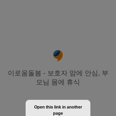
이로움돌봄 - 보호자 맘에 안심, 부
모님 몸에 휴식