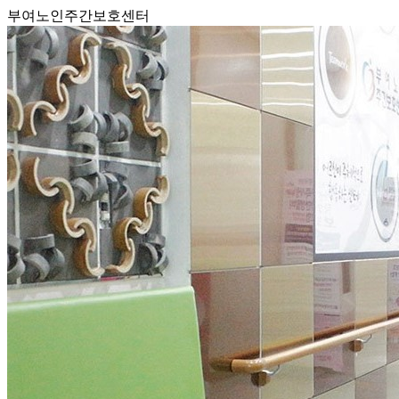
부여노인주간보호센터