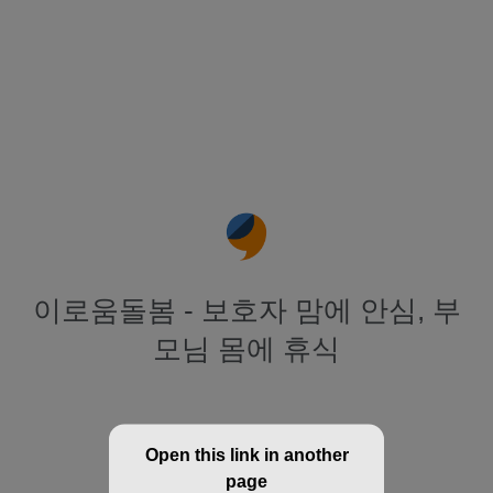
이로움돌봄 - 보호자 맘에 안심, 부
모님 몸에 휴식