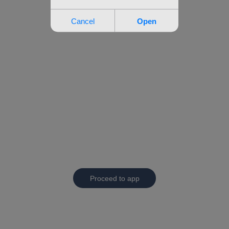
Proceed to app