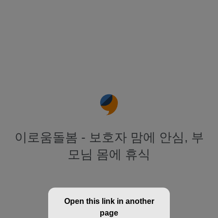
이로움돌봄 - 보호자 맘에 안심, 부
모님 몸에 휴식