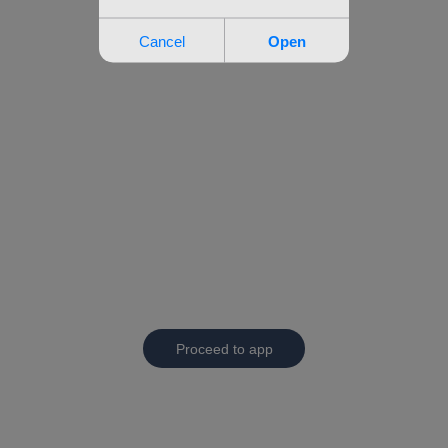
Proceed to app