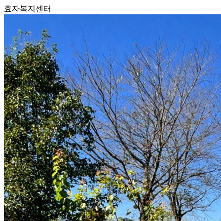
효자복지센터