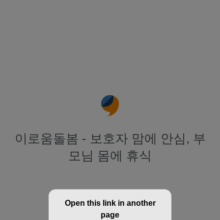
이로움돌봄 - 보호자 맘에 안심, 부
모님 몸에 휴식