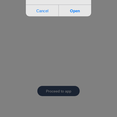
Proceed to app