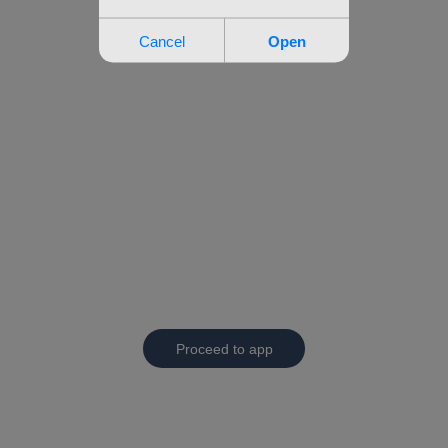
Proceed to app