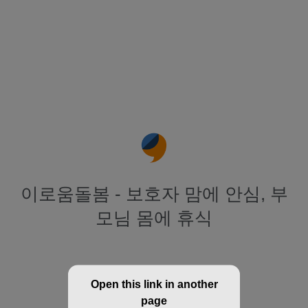
이로움돌봄 - 보호자 맘에 안심, 부
모님 몸에 휴식