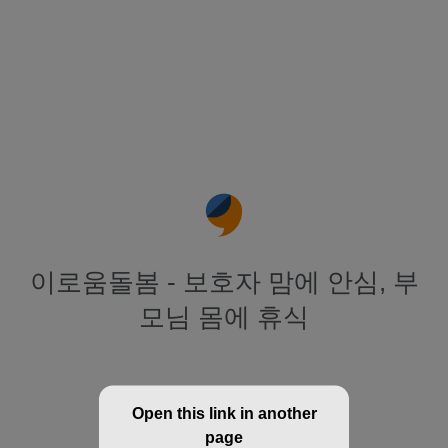
이로움돌봄 - 보호자 맘에 안심, 부
모님 몸에 휴식