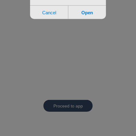
Proceed to app