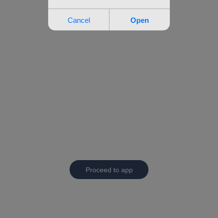
Proceed to app