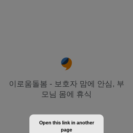
이로움돌봄 - 보호자 맘에 안심, 부
모님 몸에 휴식