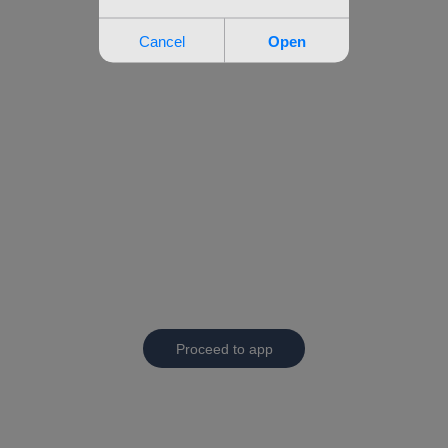
Proceed to app