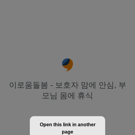
이로움돌봄 - 보호자 맘에 안심, 부
모님 몸에 휴식