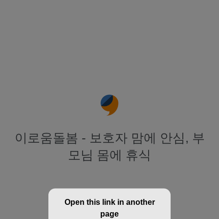
이로움돌봄 - 보호자 맘에 안심, 부
모님 몸에 휴식