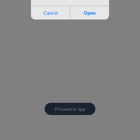
Proceed to app