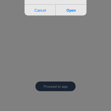
Proceed to app