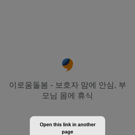
이로움돌봄 - 보호자 맘에 안심, 부
모님 몸에 휴식