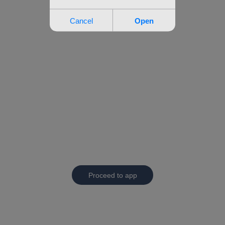
Proceed to app