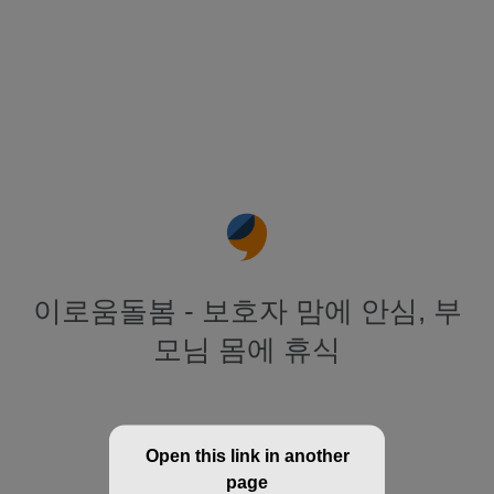
이로움돌봄 - 보호자 맘에 안심, 부
모님 몸에 휴식