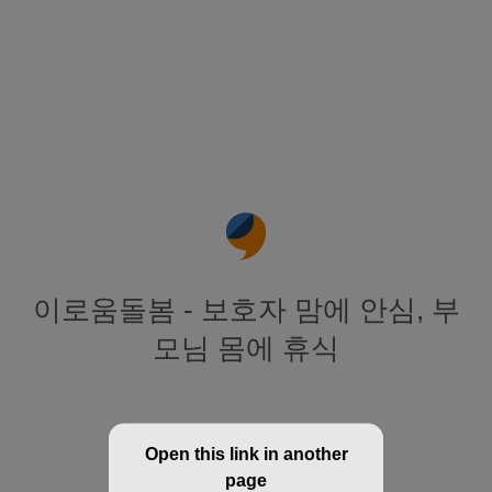
이로움돌봄 - 보호자 맘에 안심, 부
모님 몸에 휴식