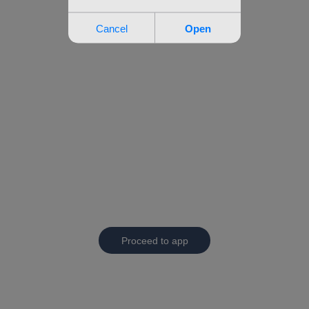
Proceed to app