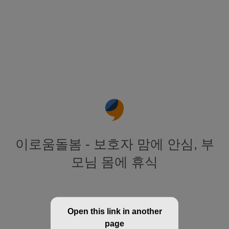
이로움돌봄 - 보호자 맘에 안심, 부
모님 몸에 휴식