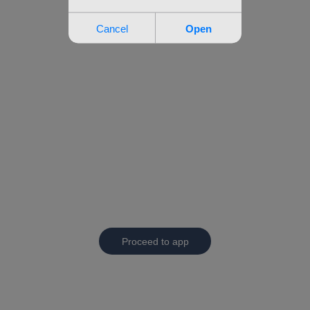
Proceed to app