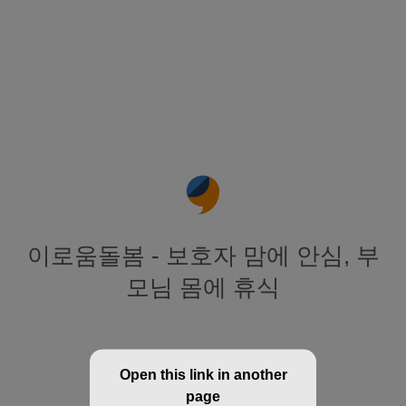
이로움돌봄 - 보호자 맘에 안심, 부
모님 몸에 휴식