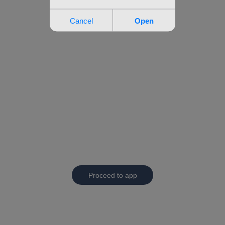
Proceed to app