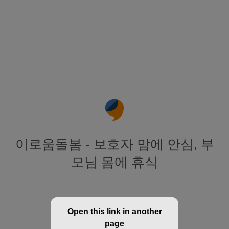
이로움돌봄 - 보호자 맘에 안심, 부
모님 몸에 휴식