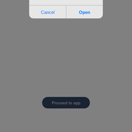
Proceed to app