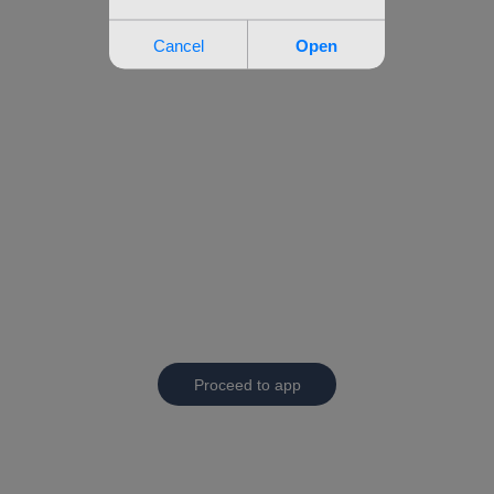
Proceed to app