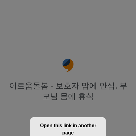
이로움돌봄 - 보호자 맘에 안심, 부
모님 몸에 휴식