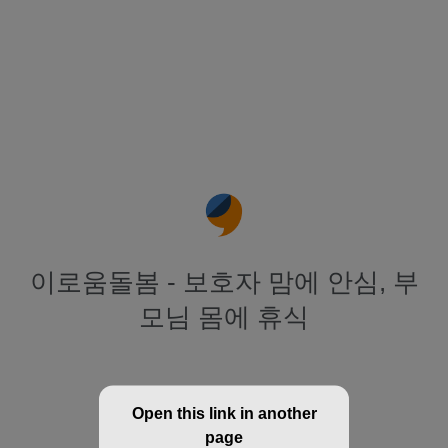
이로움돌봄 - 보호자 맘에 안심, 부
모님 몸에 휴식