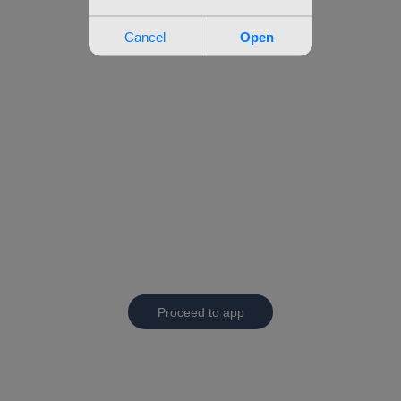
Proceed to app