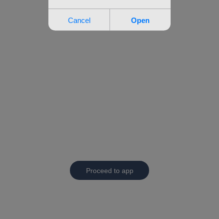
Proceed to app