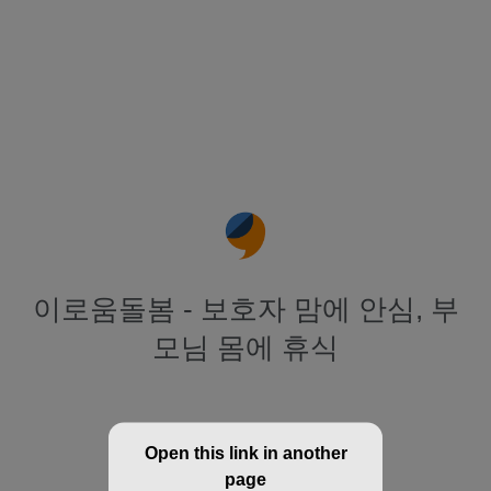
이로움돌봄 - 보호자 맘에 안심, 부
모님 몸에 휴식