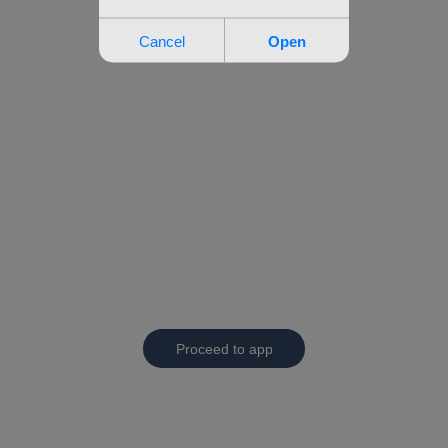
Proceed to app