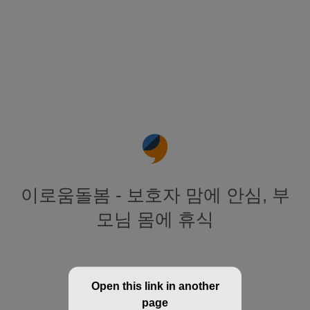
이로움돌봄 - 보호자 맘에 안심, 부
모님 몸에 휴식