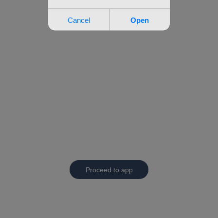
Proceed to app