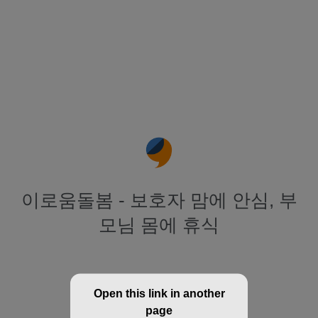
이로움돌봄 - 보호자 맘에 안심, 부
모님 몸에 휴식