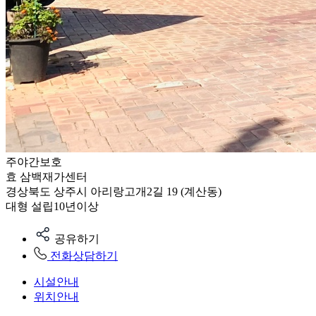
주야간보호
효 삼백재가센터
경상북도 상주시 아리랑고개2길 19 (계산동)
대형
설립10년이상
공유하기
전화상담하기
시설안내
위치안내