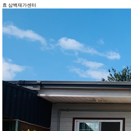
효 삼백재가센터