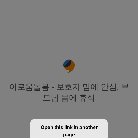
이로움돌봄 - 보호자 맘에 안심, 부
모님 몸에 휴식