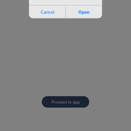
Proceed to app