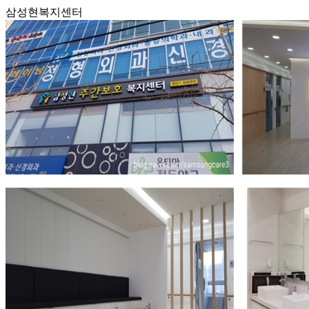
삼성현복지센터