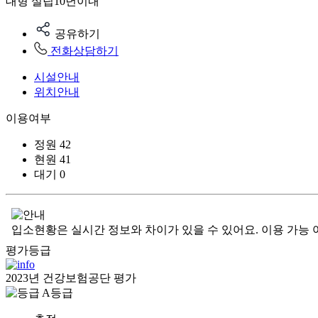
대형
설립10년이내
공유하기
전화상담하기
시설안내
위치안내
이용여부
정원
42
현원
41
대기
0
입소현황은 실시간 정보와 차이가 있을 수 있어요. 이용 가능 
평가등급
2023년 건강보험공단 평가
A등급