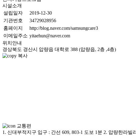
시설소개
설립일자
2019-12-30
기관번호
34729028956
홈페이지
http://blog.naver.com/samsungcare3
이메일주소
yitaehun@naver.com
위치안내
경상북도 경산시 압량읍 대학로 388 (압량읍, 2층 ,4층)
복사
교통편
1. 신대부적지구 입구 : 간선 609, 803-1 도보 1분 2. 압량한라