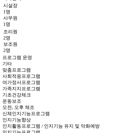
시설장
1명
사무원
1명
조리원
2명
보조원
2명
프로그램 운영
기타
맞춤프로그램
사회적응프로그램
여가정서프로그램
가족지지프로그램
기초건강체크
운동보조
오전, 오후 체조
신체인지기능프로그램
인지기능향상
인지활동프로그램 / 인지기능 유지 및 악화예방
인지기능프로그램