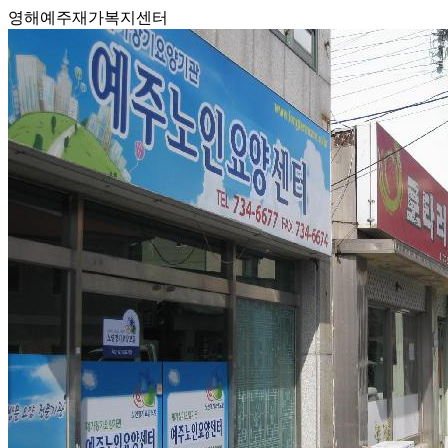
영해예주재가복지센터