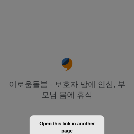
이로움돌봄 - 보호자 맘에 안심, 부
모님 몸에 휴식