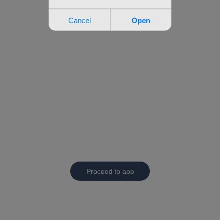
Proceed to app