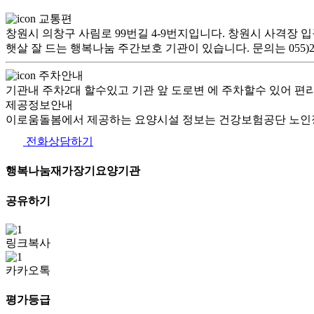
교통편
창원시 의창구 사림로 99번길 4-9번지입니다. 창원시 사격장 입구
햇살 잘 드는 행복나눔 주간보호 기관이 있습니다. 문의는 055)27
주차안내
기관내 주차2대 할수있고 기관 앞 도로변 에 주차할수 있어 편
제공정보안내
이로움돌봄에서 제공하는 요양시설 정보는 건강보험공단 노인장
전화상담하기
행복나눔재가장기요양기관
공유하기
링크복사
카카오톡
평가등급