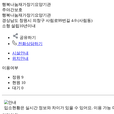
행복나눔재가장기요양기관
주야간보호
행복나눔재가장기요양기관
경상남도 창원시 의창구 사림로99번길 4-9 (사림동)
소형
설립10년이내
공유하기
전화상담하기
시설안내
위치안내
이용여부
정원
9
현원
10
대기
0
입소현황은 실시간 정보와 차이가 있을 수 있어요. 이용 가능 