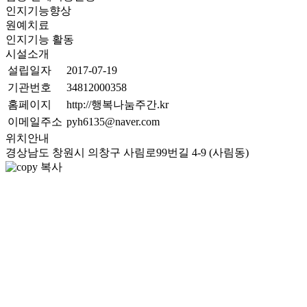
인지기능향상
원예치료
인지기능 활동
시설소개
설립일자
2017-07-19
기관번호
34812000358
홈페이지
http://행복나눔주간.kr
이메일주소
pyh6135@naver.com
위치안내
경상남도 창원시 의창구 사림로99번길 4-9 (사림동)
복사