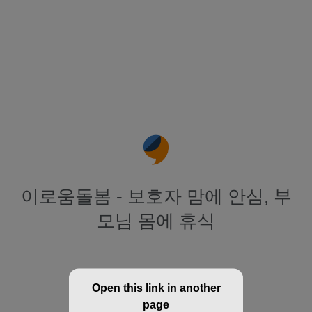
이로움돌봄 - 보호자 맘에 안심, 부
모님 몸에 휴식