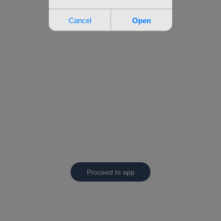
Proceed to app