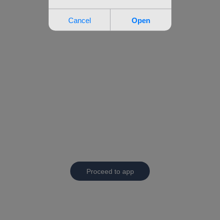
Proceed to app