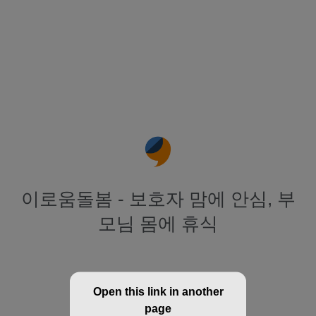
이로움돌봄 - 보호자 맘에 안심, 부
모님 몸에 휴식