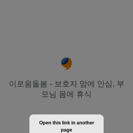
이로움돌봄 - 보호자 맘에 안심, 부
모님 몸에 휴식