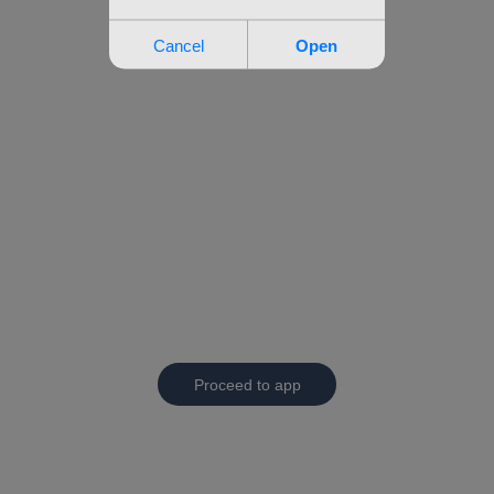
Proceed to app