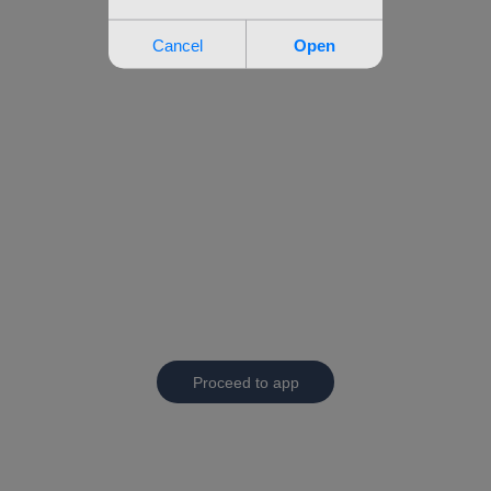
Proceed to app