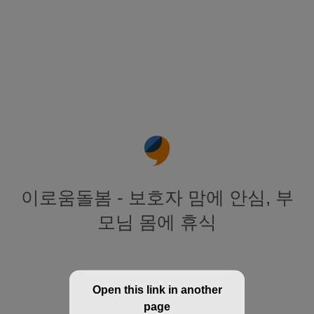
이로움돌봄 - 보호자 맘에 안심, 부
모님 몸에 휴식