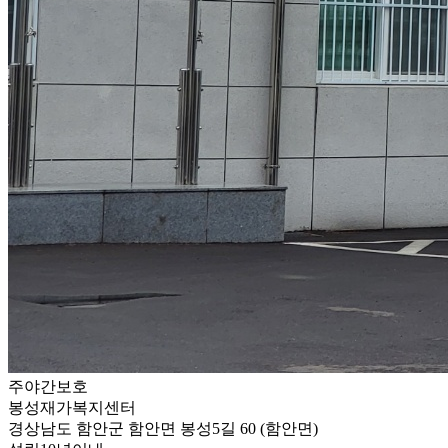
주야간보호
봉성재가복지센터
경상남도 함안군 함안면 봉성5길 60 (함안면)