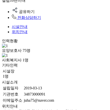
설립10년이내
공유하기
전화상담하기
시설안내
위치안내
인력현황
요양보호사
75
명
사회복지사
1
명
기타인력
시설장
1명
시설소개
설립일자
2019-03-13
기관번호
34873000091
이메일주소
juha75@naver.com
위치안내