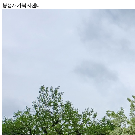
봉성재가복지센터