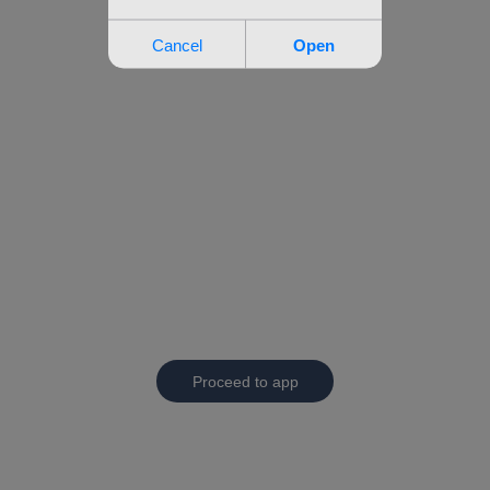
Proceed to app