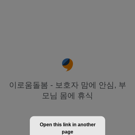
이로움돌봄 - 보호자 맘에 안심, 부
모님 몸에 휴식